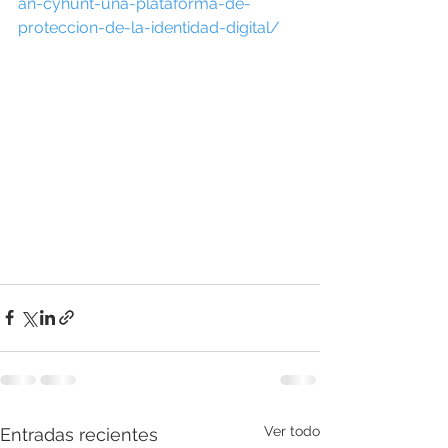
an-cyhunt-una-plataforma-de-
proteccion-de-la-identidad-digital/
Ver todo
Entradas recientes