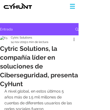
Entrada
Cytric Solutions
14 nov 2019
1 min de lectura
Cytric Solutions, la
compañía líder en
soluciones de
Ciberseguridad, presenta
CyHunt
A nivel global, en estos últimos 5 
años más de 1.5 mil millones de 
cuentas de diferentes usuarios de las 
redes sociales fueron 