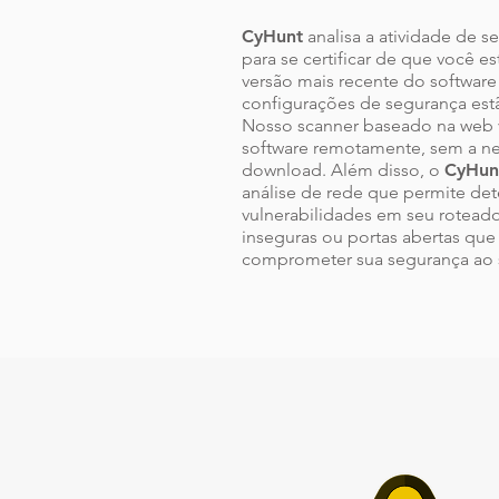
CyHunt
analisa a atividade de s
para se certificar de que você e
versão mais recente do software
configurações de segurança estã
Nosso scanner baseado na web v
software remotamente, sem a n
download. Além disso, o
CyHun
análise de rede que permite det
vulnerabilidades em seu rotead
inseguras ou portas abertas q
comprometer sua segurança ao s