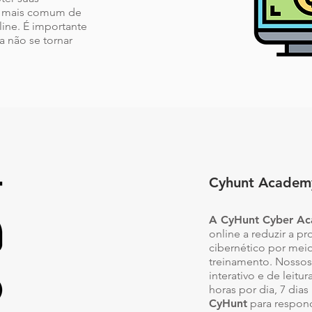
ma mais comum de
ine. É importante
a não se tornar
Cyhunt Academ
A CyHunt Cyber A
online a reduzir a p
cibernético por mei
treinamento. Nosso
interativo e de leitu
horas por dia, 7 dia
CyHunt
para respon