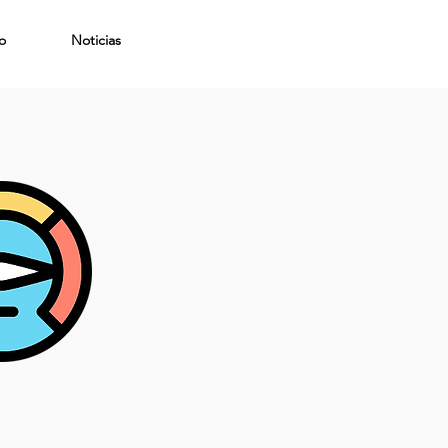
o
Noticias