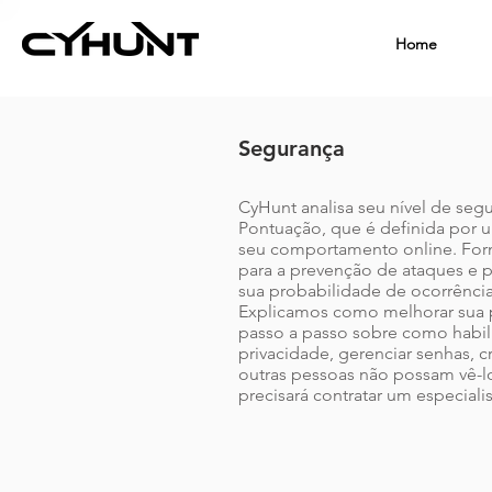
Home
Segurança
CyHunt analisa seu nível de seg
Pontuação, que é definida por 
seu comportamento online. For
para a prevenção de ataques e 
sua probabilidade de ocorrência
Explicamos como melhorar sua 
passo a passo sobre como habili
privacidade, gerenciar senhas, c
outras pessoas não possam vê-l
precisará contratar um especialis