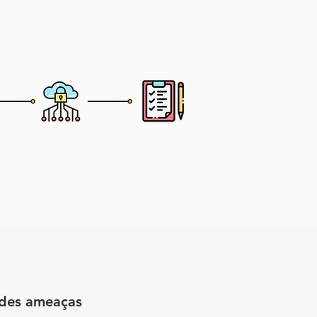
ndes ameaças