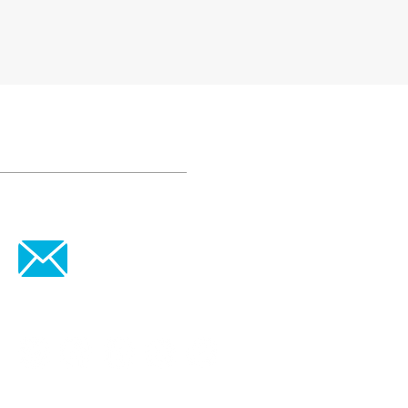
support@cyhunt.net