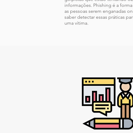
informações. Phishing é a for
as pessoas serem enganadas onl
saber detectar essas práticas par
uma vítima.