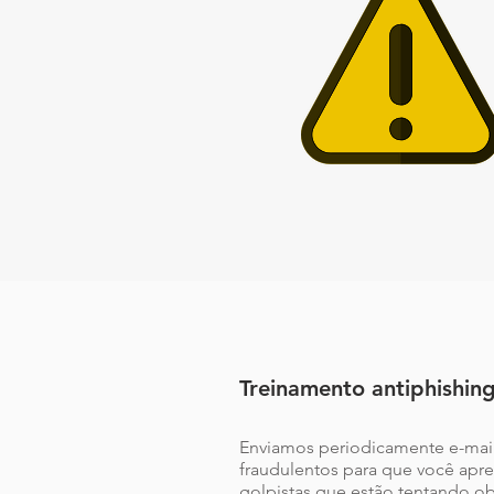
Treinamento antiphishin
Enviamos periodicamente e-mail
fraudulentos para que você apren
golpistas que estão tentando ob