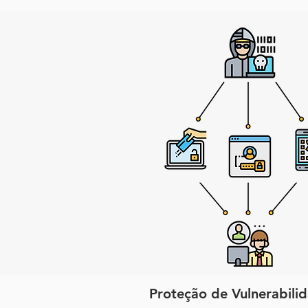
Proteção de Vulnerabili