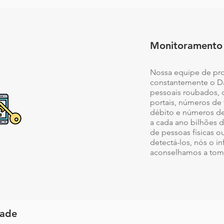
Monitoramento 
Nossa equipe de pro
constantemente o D
pessoais roubados, 
portais, números de 
débito e números de 
a cada ano bilhões 
de pessoas físicas 
detectá-los, nós o 
aconselhamos a toma
dade