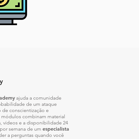
y
cademy
ajuda a comunidade
robabilidade de um ataque
o de conscientização e
s módulos combinam material
ra, vídeos e a disponibilidade 24
s por semana de um
especialista
der a perguntas quando você