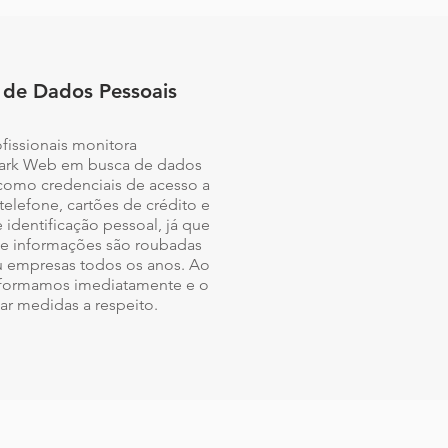
de Dados Pessoais
fissionais monitora
ark Web em busca de dados
como credenciais de acesso a
telefone, cartões de crédito e
identificação pessoal, já que
de informações são roubadas
ou empresas todos os anos. Ao
informamos imediatamente e o
r medidas a respeito.