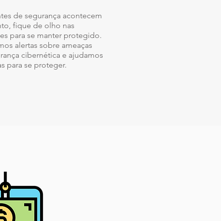
entes de segurança acontecem
to, fique de olho nas
es para se manter protegido.
amos alertas sobre ameaças
urança cibernética e ajudamos
s para se proteger.