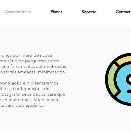
Características
Planes
Soporte
Contact
urança por meio de nossa
uma série de perguntas sobre
nece ferramentas automatizadas
possíveis ameaças, minimizando
.
pontuação e o orientaremos
tar as configurações de
riptografar seus dados para que
os e muito mais. Você nunca
ta caro para ajudá-lo.