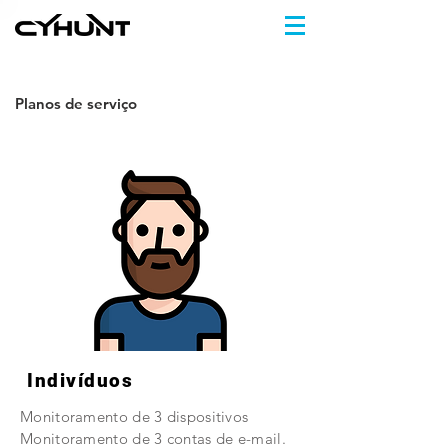
Planos de serviço
Indivíduos
Monitoramento de 3 dispositivos
Monitoramento de 3 contas de e-mail.